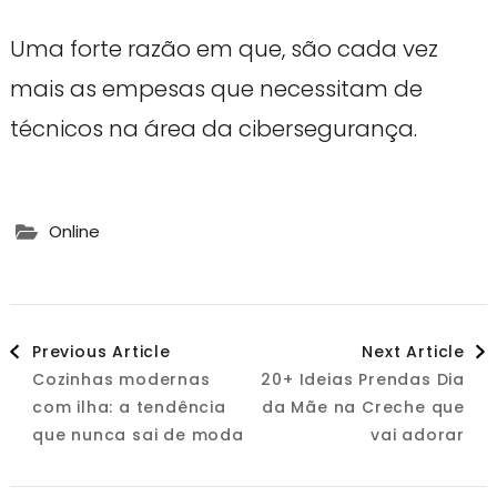
Uma forte razão em que, são cada vez
mais as empesas que necessitam de
técnicos na área da cibersegurança.
Online
Post
Previous Article
Next Article
Cozinhas modernas
20+ Ideias Prendas Dia
Navigation
com ilha: a tendência
da Mãe na Creche que
que nunca sai de moda
vai adorar