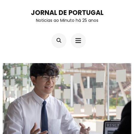
Skip
JORNAL DE PORTUGAL
to
Noticias ao Minuto há 25 anos
content
(Press
Enter)