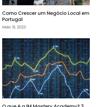
Como Crescer um Negócio Local em
Portugal
Maio 31, 2023
O que é a IM Mastery Academy? 3