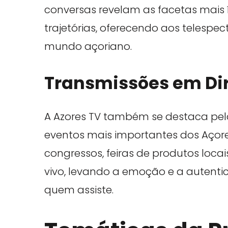
conversas revelam as facetas mais 
trajetórias, oferecendo aos telespe
mundo açoriano.
Transmissões em Di
A Azores TV também se destaca pel
eventos mais importantes dos Açores.
congressos, feiras de produtos locais
vivo, levando a emoção e a autent
quem assiste.