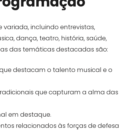
Programação
variada, incluindo entrevistas,
ica, dança, teatro, história, saúde,
mas das temáticas destacadas são:
ue destacam o talento musical e o
radicionais que capturam a alma das
nal em destaque.
entos relacionados às forças de defesa