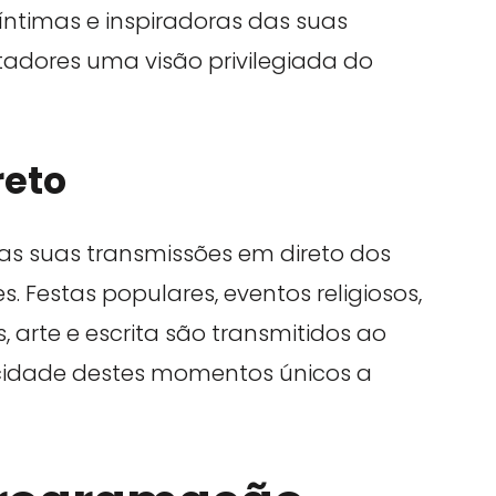
íntimas e inspiradoras das suas
ctadores uma visão privilegiada do
reto
as suas transmissões em direto dos
 Festas populares, eventos religiosos,
, arte e escrita são transmitidos ao
icidade destes momentos únicos a