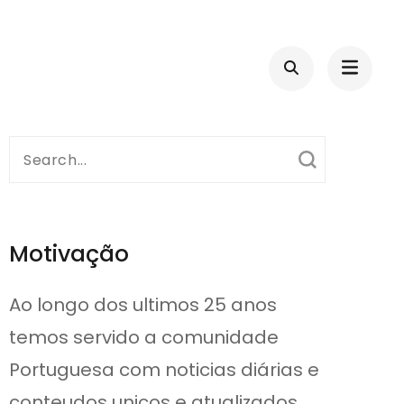
Search
for:
Motivação
Ao longo dos ultimos 25 anos
temos servido a comunidade
Portuguesa com noticias diárias e
conteudos unicos e atualizados