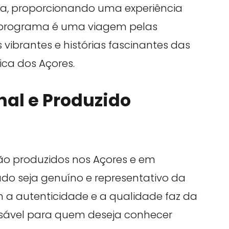
ida, proporcionando uma experiência
da programa é uma viagem pelas
vibrantes e histórias fascinantes das
ica dos Açores.
nal e Produzido
ão produzidos nos Açores e em
do seja genuíno e representativo da
m a autenticidade e a qualidade faz da
sável para quem deseja conhecer