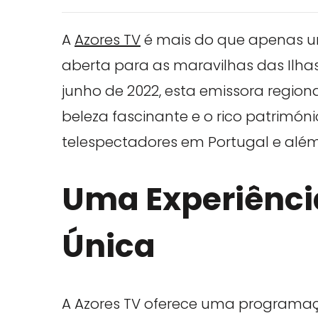
A
Azores TV
é mais do que apenas um
aberta para as maravilhas das Ilha
junho de 2022, esta emissora region
beleza fascinante e o rico patrimón
telespectadores em Portugal e além
Uma Experiência
Única
A Azores TV oferece uma programaçã