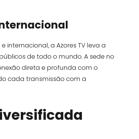
Internacional
 internacional, a Azores TV leva a
 públicos de todo o mundo. A sede no
nexão direta e profunda com o
do cada transmissão com a
versificada