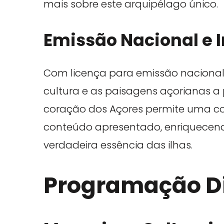
mais sobre este arquipélago único.
Emissão Nacional e 
Com licença para emissão nacional e
cultura e as paisagens açorianas a
coração dos Açores permite uma co
conteúdo apresentado, enriquecen
verdadeira essência das ilhas.
Programação Di