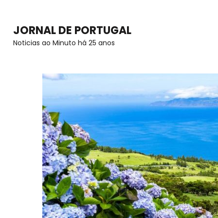
Skip
to
JORNAL DE PORTUGAL
content
Noticias ao Minuto há 25 anos
(Press
Enter)