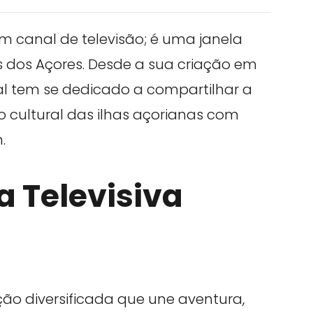
 canal de televisão; é uma janela
s dos Açores. Desde a sua criação em
al tem se dedicado a compartilhar a
io cultural das ilhas açorianas com
.
 Televisiva
o diversificada que une aventura,