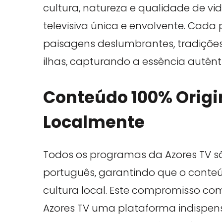
cultura, natureza e qualidade de v
televisiva única e envolvente. Ca
paisagens deslumbrantes, tradições 
ilhas, capturando a essência autênt
Conteúdo 100% Origi
Localmente
Todos os programas da Azores TV s
português, garantindo que o conteú
cultura local. Este compromisso co
Azores TV uma plataforma indispen