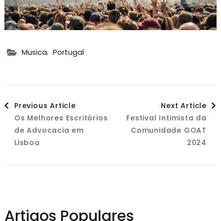
,
Musica
Portugal
Post
Previous Article
Next Article
Os Melhores Escritórios
Festival Intimista da
Navigation
de Advocacia em
Comunidade GOAT
Lisboa
2024
Artigos Populares