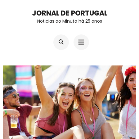
Skip
JORNAL DE PORTUGAL
to
Noticias ao Minuto há 25 anos
content
(Press
Enter)