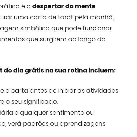
prática é o
despertar da mente
o tirar uma carta de tarot pela manhã,
sagem simbólica que pode funcionar
mentos que surgirem ao longo do
 do dia grátis na sua rotina incluem:
ire a carta antes de iniciar as atividades
e o seu significado.
diária e qualquer sentimento ou
po, verá padrões ou aprendizagens