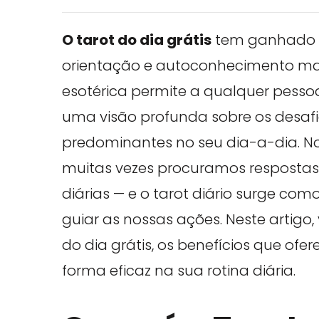
O tarot do dia grátis
tem ganhado d
orientação e autoconhecimento mais
esotérica permite a qualquer pessoa
uma visão profunda sobre os desafi
predominantes no seu dia-a-dia. 
muitas vezes procuramos respostas 
diárias — e o tarot diário surge com
guiar as nossas ações. Neste artigo
do dia grátis, os benefícios que of
forma eficaz na sua rotina diária.