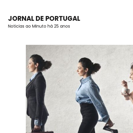
Skip
to
JORNAL DE PORTUGAL
content
Noticias ao Minuto há 25 anos
(Press
Enter)