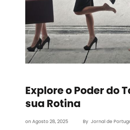
Explore o Poder do T
sua Rotina
on
Agosto 28, 2025
By
Jornal de Portug