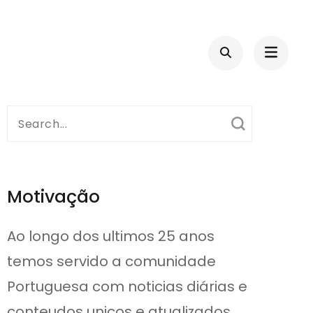
Search
for:
Motivação
Ao longo dos ultimos 25 anos
temos servido a comunidade
Portuguesa com noticias diárias e
conteudos unicos e atualizados