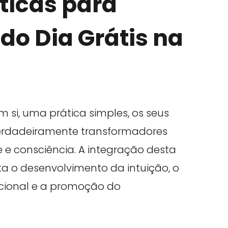
áticas para
 do Dia Grátis na
m si, uma prática simples, os seus
verdadeiramente transformadores
 e consciência. A integração desta
ita o desenvolvimento da intuição, o
cional e a promoção do