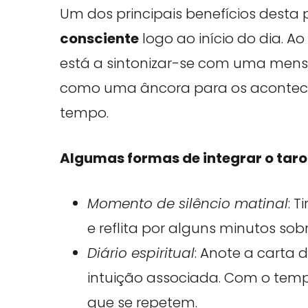
Um dos principais benefícios desta 
consciente
logo ao início do dia. A
está a sintonizar-se com uma men
como uma âncora para os aconteci
tempo.
Algumas formas de integrar o tarot
Momento de silêncio matinal
: T
e reflita por alguns minutos sobr
Diário espiritual
: Anote a carta 
intuição associada. Com o tem
que se repetem.