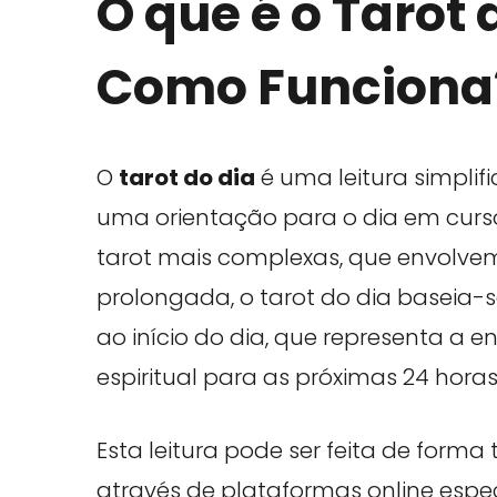
O que é o Tarot 
Como Funciona
O
tarot do dia
é uma leitura simplif
uma orientação para o dia em curso.
tarot mais complexas, que envolvem
prolongada, o tarot do dia baseia-
ao início do dia, que representa a 
espiritual para as próximas 24 horas
Esta leitura pode ser feita de forma
através de plataformas online espe