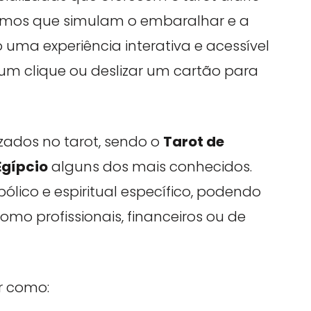
oritmos que simulam o embaralhar e a
uma experiência interativa e acessível
 um clique ou deslizar um cartão para
lizados no tarot, sendo o
Tarot de
Egípcio
alguns dos mais conhecidos.
lico e espiritual específico, podendo
omo profissionais, financeiros ou de
ir como: