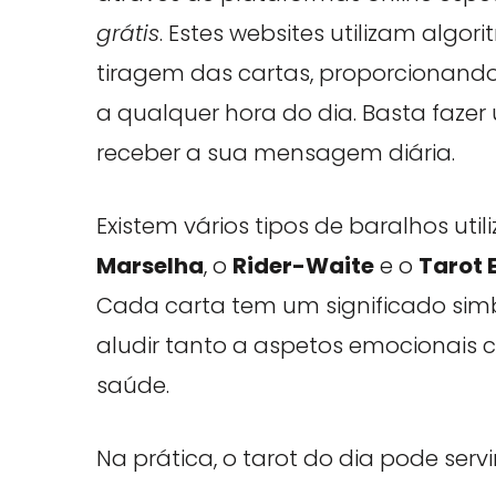
grátis
. Estes websites utilizam alg
tiragem das cartas, proporcionando 
a qualquer hora do dia. Basta fazer
receber a sua mensagem diária.
Existem vários tipos de baralhos uti
Marselha
, o
Rider-Waite
e o
Tarot 
Cada carta tem um significado simbó
aludir tanto a aspetos emocionais c
saúde.
Na prática, o tarot do dia pode serv