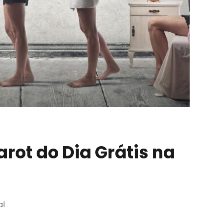
arot do Dia Grátis na
al