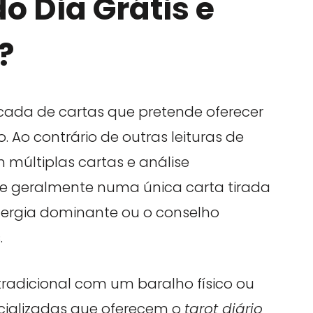
do Dia Grátis e
?
icada de cartas que pretende oferecer
 Ao contrário de outras leituras de
 múltiplas cartas e análise
se geralmente numa única carta tirada
energia dominante ou o conselho
.
 tradicional com um baralho físico ou
cializadas que oferecem o
tarot diário