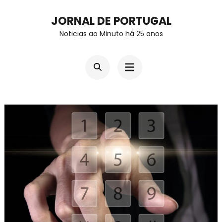
Skip
JORNAL DE PORTUGAL
to
Noticias ao Minuto há 25 anos
content
(Press
Enter)