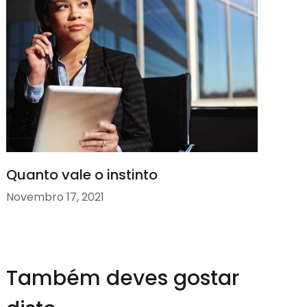
Quanto vale o instinto
Novembro 17, 2021
Também deves gostar