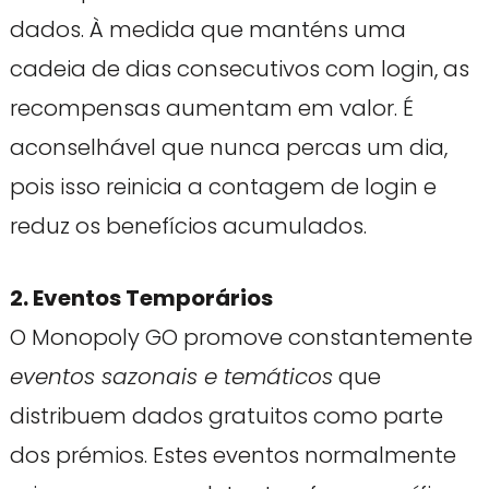
dados. À medida que manténs uma
cadeia de dias consecutivos com login, as
recompensas aumentam em valor. É
aconselhável que nunca percas um dia,
pois isso reinicia a contagem de login e
reduz os benefícios acumulados.
2. Eventos Temporários
O Monopoly GO promove constantemente
eventos sazonais e temáticos
que
distribuem dados gratuitos como parte
dos prémios. Estes eventos normalmente