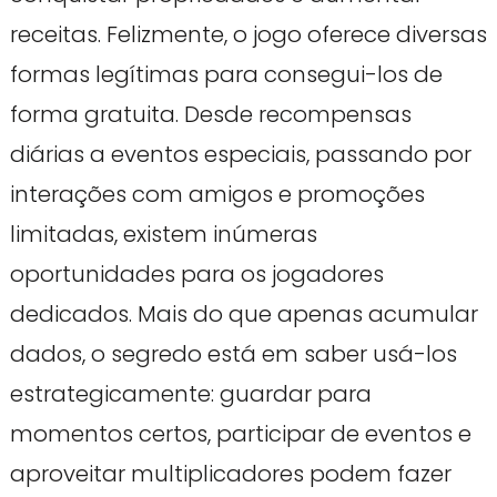
receitas. Felizmente, o jogo oferece diversas
formas legítimas para consegui-los de
forma gratuita. Desde recompensas
diárias a eventos especiais, passando por
interações com amigos e promoções
limitadas, existem inúmeras
oportunidades para os jogadores
dedicados. Mais do que apenas acumular
dados, o segredo está em saber usá-los
estrategicamente: guardar para
momentos certos, participar de eventos e
aproveitar multiplicadores podem fazer