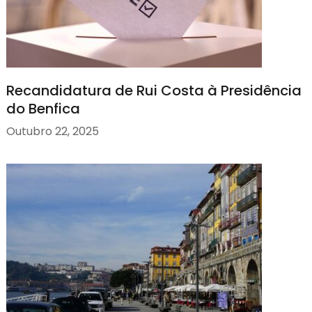
Recandidatura de Rui Costa à Presidência
do Benfica
Outubro 22, 2025