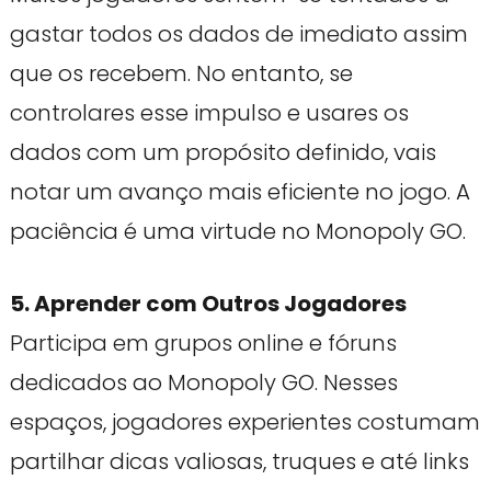
gastar todos os dados de imediato assim
que os recebem. No entanto, se
controlares esse impulso e usares os
dados com um propósito definido, vais
notar um avanço mais eficiente no jogo. A
paciência é uma virtude no Monopoly GO.
5. Aprender com Outros Jogadores
Participa em grupos online e fóruns
dedicados ao Monopoly GO. Nesses
espaços, jogadores experientes costumam
partilhar dicas valiosas, truques e até links