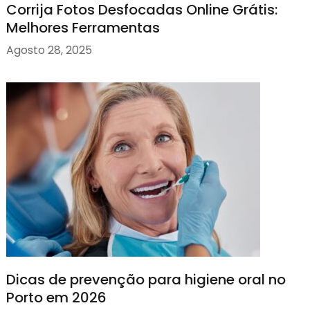
Corrija Fotos Desfocadas Online Grátis:
Melhores Ferramentas
Agosto 28, 2025
Dicas de prevenção para higiene oral no
Porto em 2026