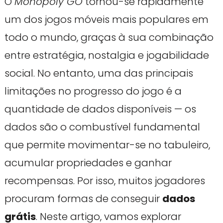
O
Monopoly GO
tornou-se rapidamente
um dos jogos móveis mais populares em
todo o mundo, graças à sua combinação
entre estratégia, nostalgia e jogabilidade
social. No entanto, uma das principais
limitações no progresso do jogo é a
quantidade de dados disponíveis — os
dados são o combustível fundamental
que permite movimentar-se no tabuleiro,
acumular propriedades e ganhar
recompensas. Por isso, muitos jogadores
procuram formas de conseguir
dados
grátis
. Neste artigo, vamos explorar