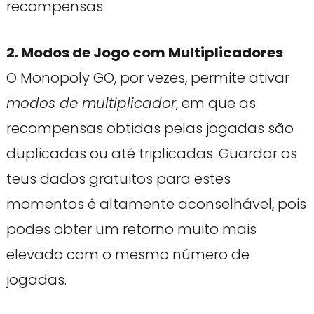
recompensas.
2. Modos de Jogo com Multiplicadores
O Monopoly GO, por vezes, permite ativar
modos de multiplicador
, em que as
recompensas obtidas pelas jogadas são
duplicadas ou até triplicadas. Guardar os
teus dados gratuitos para estes
momentos é altamente aconselhável, pois
podes obter um retorno muito mais
elevado com o mesmo número de
jogadas.