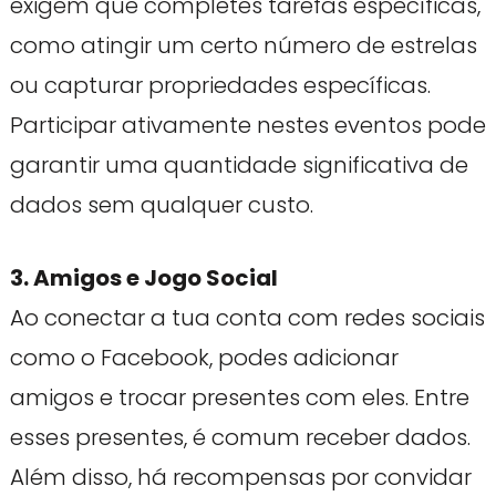
exigem que completes tarefas específicas,
como atingir um certo número de estrelas
ou capturar propriedades específicas.
Participar ativamente nestes eventos pode
garantir uma quantidade significativa de
dados sem qualquer custo.
3. Amigos e Jogo Social
Ao conectar a tua conta com redes sociais
como o Facebook, podes adicionar
amigos e trocar presentes com eles. Entre
esses presentes, é comum receber dados.
Além disso, há recompensas por convidar