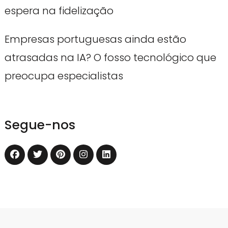
espera na fidelização
Empresas portuguesas ainda estão
atrasadas na IA? O fosso tecnológico que
preocupa especialistas
Segue-nos