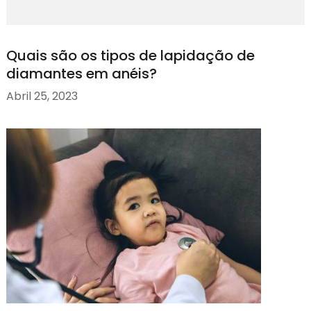
Quais são os tipos de lapidação de
diamantes em anéis?
Abril 25, 2023