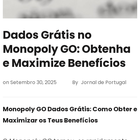
Dados Grátis no
Monopoly GO: Obtenha
e Maximize Benefícios
on
Setembro 30, 2025
By
Jornal de Portugal
Monopoly GO Dados Grátis: Como Obter e
Maximizar os Teus Benefícios