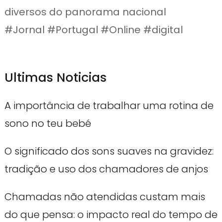
diversos do panorama nacional
#Jornal #Portugal #Online #digital
Ultimas Noticias
A importância de trabalhar uma rotina de
sono no teu bebé
O significado dos sons suaves na gravidez:
tradição e uso dos chamadores de anjos
Chamadas não atendidas custam mais
do que pensa: o impacto real do tempo de