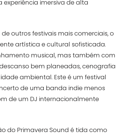
experiência imersiva de alta
 de outros festivais mais comerciais, o
 artística e cultural sofisticada.
linhamento musical, mas também com
e descanso bem planeadas, cenografia
lidade ambiental. Este é um festival
concerto de uma banda indie menos
m de um DJ internacionalmente
ão do Primavera Sound é tida como