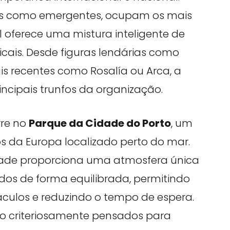
dos como emergentes, ocupam os mais
al oferece uma mistura inteligente de
sicais. Desde figuras lendárias como
is recentes como Rosalía ou Arca, a
incipais trunfos da organização.
rre no
Parque da Cidade do Porto
, um
 da Europa localizado perto do mar.
dade proporciona uma atmosfera única
ídos de forma equilibrada, permitindo
culos e reduzindo o tempo de espera.
ão criteriosamente pensados para