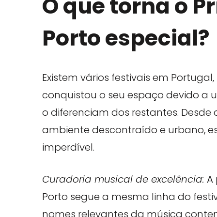
O que torna o 
Porto especial?
Existem vários festivais em Portugal
conquistou o seu espaço devido a 
o diferenciam dos restantes. Desde 
ambiente descontraído e urbano, est
imperdível.
Curadoria musical de excelência:
A 
Porto segue a mesma linha do festiv
nomes relevantes da música contem