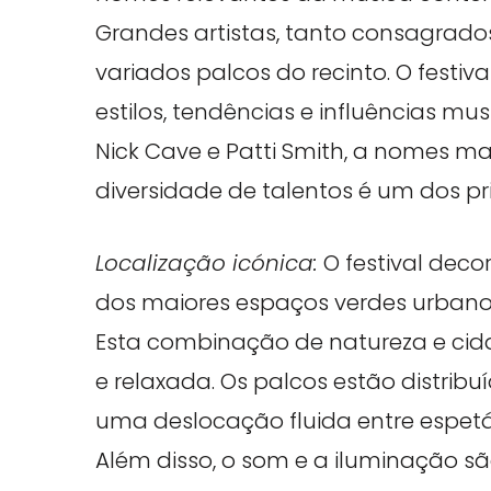
Grandes artistas, tanto consagra
variados palcos do recinto. O festiv
estilos, tendências e influências mu
Nick Cave e Patti Smith, a nomes ma
diversidade de talentos é um dos pr
Localização icónica:
O festival deco
dos maiores espaços verdes urbanos
Esta combinação de natureza e ci
e relaxada. Os palcos estão distribu
uma deslocação fluida entre espetá
Além disso, o som e a iluminação s