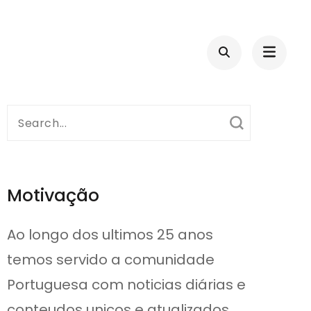
Search
for:
Motivação
Ao longo dos ultimos 25 anos
temos servido a comunidade
Portuguesa com noticias diárias e
conteudos unicos e atualizados