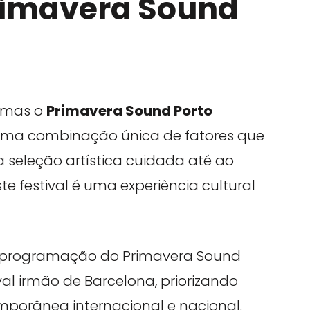
Primavera Sound
, mas o
Primavera Sound Porto
uma combinação única de fatores que
a seleção artística cuidada até ao
e festival é uma experiência cultural
programação do Primavera Sound
al irmão de Barcelona, priorizando
porânea internacional e nacional.