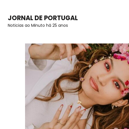
Skip
to
JORNAL DE PORTUGAL
content
Noticias ao Minuto há 25 anos
(Press
Enter)