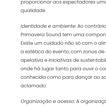
proporcionar aos espectadores uma 
qualidade.
Identidade e ambiente:
Ao contrário
Primavera Sound tem uma componente
Existe um cuidado não só com o a
a estética do evento, com zonas d
apelativa e iniciativas de sustentabi
onde há lugar tanto para ouvir o 
conhecida como para dançar ao so
aclamado.
Organização e acesso:
A organizaç