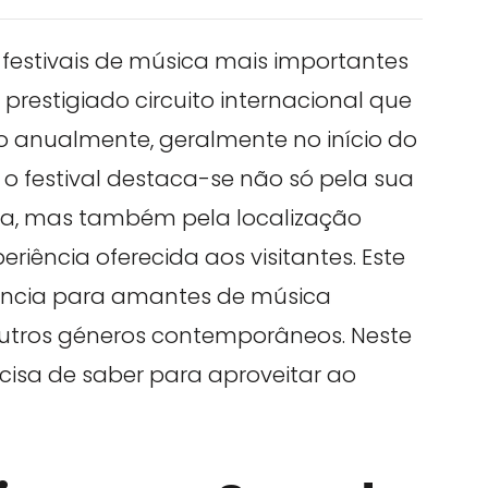
festivais de música mais importantes
prestigiado circuito internacional que
o anualmente, geralmente no início do
o festival destaca-se não só pela sua
ica, mas também pela localização
eriência oferecida aos visitantes. Este
ência para amantes de música
 e outros géneros contemporâneos. Neste
cisa de saber para aproveitar ao