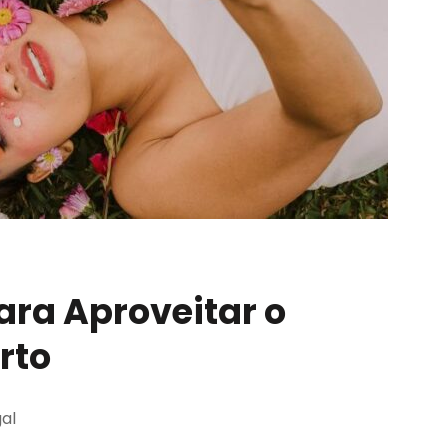
ara Aproveitar o
rto
al