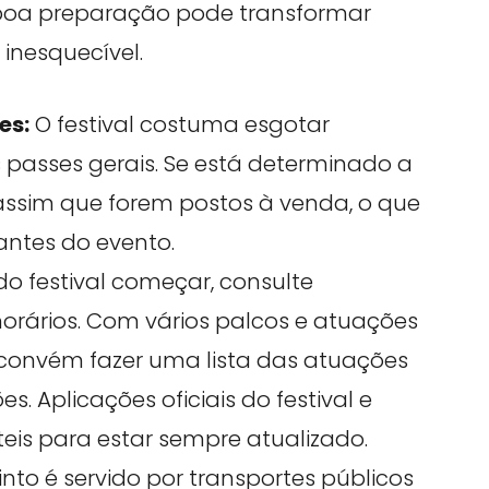
 boa preparação pode transformar
inesquecível.
es:
O festival costuma esgotar
 passes gerais. Se está determinado a
s assim que forem postos à venda, o que
ntes do evento.
o festival começar, consulte
orários. Com vários palcos e atuações
convém fazer uma lista das atuações
s. Aplicações oficiais do festival e
teis para estar sempre atualizado.
into é servido por transportes públicos