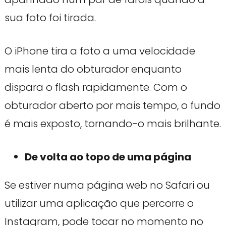
sua foto foi tirada.
O iPhone tira a foto a uma velocidade
mais lenta do obturador enquanto
dispara o flash rapidamente. Com o
obturador aberto por mais tempo, o fundo
é mais exposto, tornando-o mais brilhante.
De volta ao topo de uma página
Se estiver numa página web no Safari ou
utilizar uma aplicação que percorre o
Instagram, pode tocar no momento no