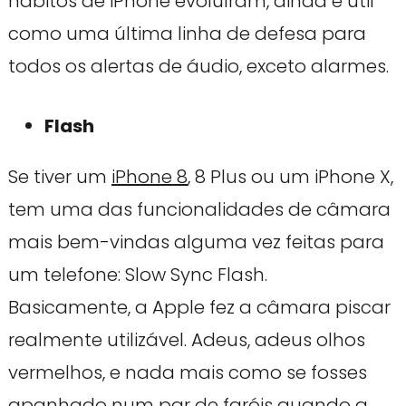
hábitos de iPhone evoluíram, ainda é útil
como uma última linha de defesa para
todos os alertas de áudio, exceto alarmes.
Flash
Se tiver um
iPhone 8
, 8 Plus ou um iPhone X,
tem uma das funcionalidades de câmara
mais bem-vindas alguma vez feitas para
um telefone: Slow Sync Flash.
Basicamente, a Apple fez a câmara piscar
realmente utilizável. Adeus, adeus olhos
vermelhos, e nada mais como se fosses
apanhado num par de faróis quando a