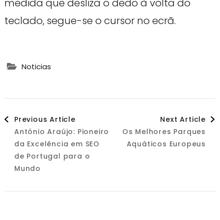
medida que desliza o dedo à volta do
teclado, segue-se o cursor no ecrã.
Noticias
Post
Previous Article
Next Article
António Araújo: Pioneiro
Os Melhores Parques
Navigation
da Excelência em SEO
Aquáticos Europeus
de Portugal para o
Mundo