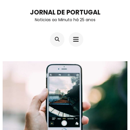
Skip
JORNAL DE PORTUGAL
to
Noticias ao Minuto há 25 anos
content
(Press
Enter)