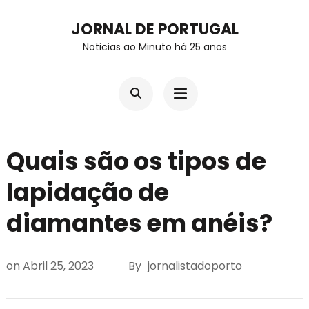
Skip
JORNAL DE PORTUGAL
to
Noticias ao Minuto há 25 anos
content
(Press
Enter)
Quais são os tipos de
lapidação de
diamantes em anéis?
on
Abril 25, 2023
By
jornalistadoporto