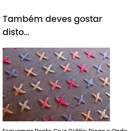
Também deves gostar
disto...
Esquemas Ponto Cruz Grátis: Dicas e Onde