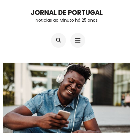
Skip
JORNAL DE PORTUGAL
to
Noticias ao Minuto há 25 anos
content
(Press
Enter)