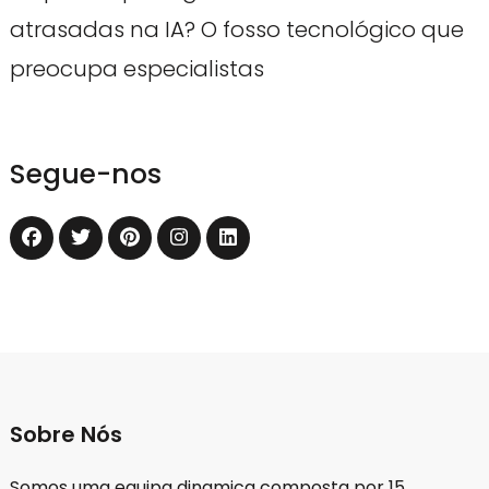
atrasadas na IA? O fosso tecnológico que
preocupa especialistas
Segue-nos
Sobre Nós
Somos uma equipa dinamica composta por 15