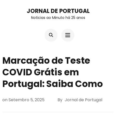
Skip
JORNAL DE PORTUGAL
to
Noticias ao Minuto há 25 anos
content
(Press
Enter)
Marcação de Teste
COVID Grátis em
Portugal: Saiba Como
on
Setembro 5, 2025
By
Jornal de Portugal