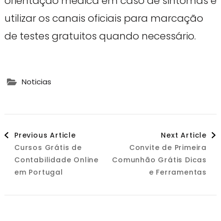
orientação médica em caso de sintomas e
utilizar os canais oficiais para marcação
de testes gratuitos quando necessário.
Noticias
Post
Previous Article
Next Article
Cursos Grátis de
Convite de Primeira
Navigation
Contabilidade Online
Comunhão Grátis Dicas
em Portugal
e Ferramentas