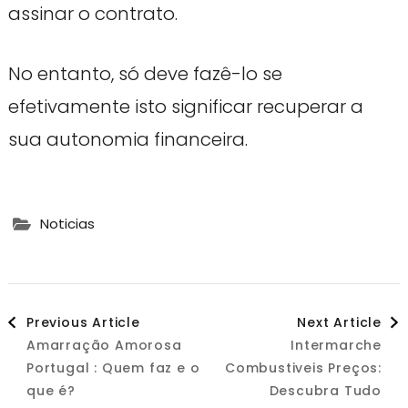
assinar o contrato.
No entanto, só deve fazê-lo se
efetivamente isto significar recuperar a
sua autonomia financeira.
Noticias
Post
Previous Article
Next Article
Amarração Amorosa
Intermarche
Navigation
Portugal : Quem faz e o
Combustiveis Preços:
que é?
Descubra Tudo