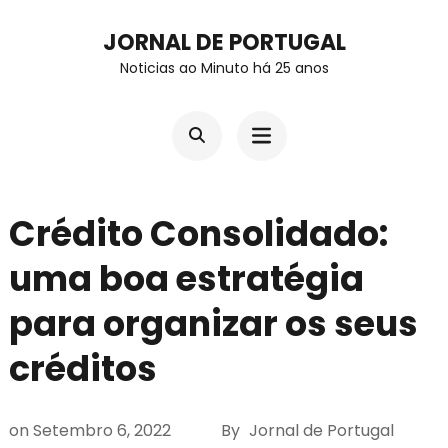
Skip
JORNAL DE PORTUGAL
to
Noticias ao Minuto há 25 anos
content
(Press
Enter)
Crédito Consolidado:
uma boa estratégia
para organizar os seus
créditos
on
Setembro 6, 2022
By
Jornal de Portugal