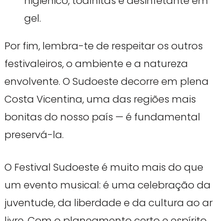
higiénico, toalhitas e desinfetante em
gel.
Por fim, lembra-te de respeitar os outros
festivaleiros, o ambiente e a natureza
envolvente. O Sudoeste decorre em plena
Costa Vicentina, uma das regiões mais
bonitas do nosso país — é fundamental
preservá-la.
O Festival Sudoeste é muito mais do que
um evento musical: é uma celebração da
juventude, da liberdade e da cultura ao ar
livre. Com o planeamento certo e espírito