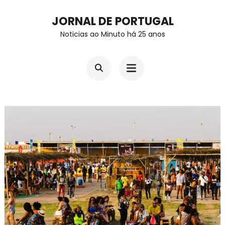
Skip
JORNAL DE PORTUGAL
to
Noticias ao Minuto há 25 anos
content
(Press
Enter)