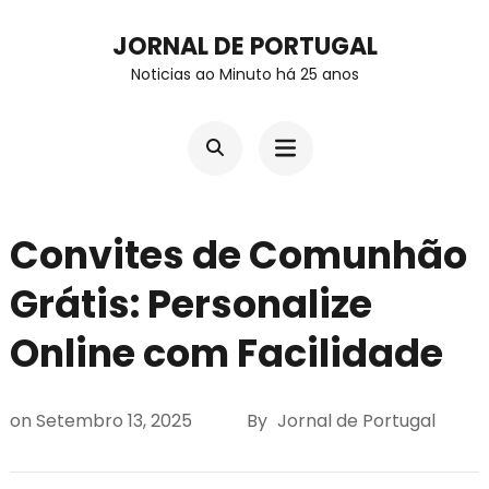
Skip
JORNAL DE PORTUGAL
to
Noticias ao Minuto há 25 anos
content
(Press
Enter)
Convites de Comunhão
Grátis: Personalize
Online com Facilidade
on
Setembro 13, 2025
By
Jornal de Portugal