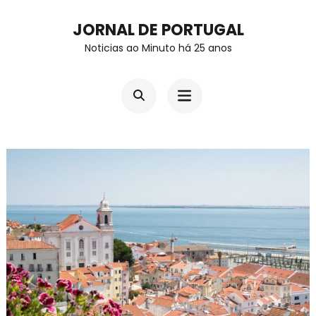
Skip
JORNAL DE PORTUGAL
to
Noticias ao Minuto há 25 anos
content
(Press
Enter)