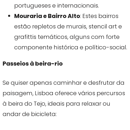
portugueses e internacionais.
Mouraria e Bairro Alto
: Estes bairros
estão repletos de murais, stencil art e
grafittis temáticos, alguns com forte
componente histórica e político-social.
Passeios à beira-rio
Se quiser apenas caminhar e desfrutar da
paisagem, Lisboa oferece vários percursos
à beira do Tejo, ideais para relaxar ou
andar de bicicleta: