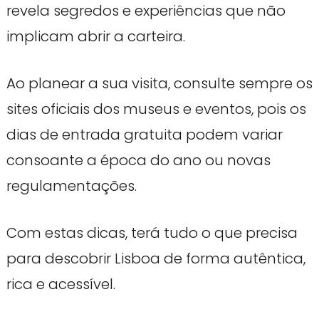
revela segredos e experiências que não
implicam abrir a carteira.
Ao planear a sua visita, consulte sempre os
sites oficiais dos museus e eventos, pois os
dias de entrada gratuita podem variar
consoante a época do ano ou novas
regulamentações.
Com estas dicas, terá tudo o que precisa
para descobrir Lisboa de forma autêntica,
rica e acessível.