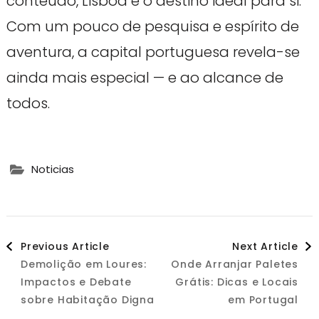
conteúdo, Lisboa é o destino ideal para si.
Com um pouco de pesquisa e espírito de
aventura, a capital portuguesa revela-se
ainda mais especial — e ao alcance de
todos.
Noticias
Post
Previous Article
Next Article
Demolição em Loures:
Onde Arranjar Paletes
Navigation
Impactos e Debate
Grátis: Dicas e Locais
sobre Habitação Digna
em Portugal