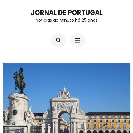
Skip
JORNAL DE PORTUGAL
to
Noticias ao Minuto há 25 anos
content
(Press
Enter)