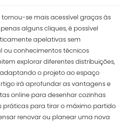
l tornou-se mais acessível graças às
penas alguns cliques, é possível
eticamente apelativas sem
al ou conhecimentos técnicos
em explorar diferentes distribuições,
s, adaptando o projeto ao espaço
artigo irá aprofundar as vantagens e
ntas online para desenhar cozinhas
práticas para tirar o máximo partido
 pensar renovar ou planear uma nova