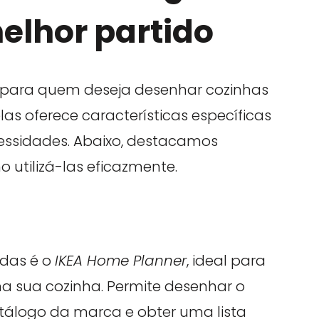
melhor partido
s para quem deseja desenhar cozinhas
s oferece características específicas
ssidades. Abaixo, destacamos
utilizá-las eficazmente.
das é o
IKEA Home Planner
, ideal para
na sua cozinha. Permite desenhar o
tálogo da marca e obter uma lista