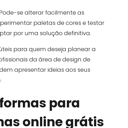
Pode-se alterar facilmente as
perimentar paletas de cores e testar
ptar por uma solução definitiva.
úteis para quem deseja planear a
issionais da área de design de
ndem apresentar ideias aos seus
.
aformas para
as online grátis