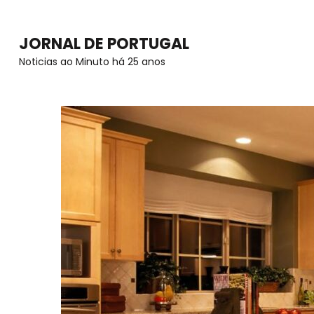
Skip
to
JORNAL DE PORTUGAL
content
Noticias ao Minuto há 25 anos
(Press
Enter)