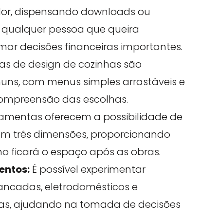
or, dispensando downloads ou
 qualquer pessoa que queira
mar decisões financeiras importantes.
s de design de cozinhas são
uns, com menus simples arrastáveis e
 compreensão das escolhas.
ramentas oferecem a possibilidade de
o em três dimensões, proporcionando
o ficará o espaço após as obras.
entos:
É possível experimentar
 bancadas, eletrodomésticos e
as, ajudando na tomada de decisões