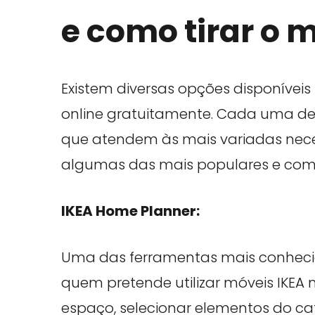
e como tirar o 
Existem diversas opções disponívei
online gratuitamente. Cada uma dela
que atendem às mais variadas nece
algumas das mais populares e como 
IKEA Home Planner:
Uma das ferramentas mais conheci
quem pretende utilizar móveis IKEA 
espaço, selecionar elementos do ca