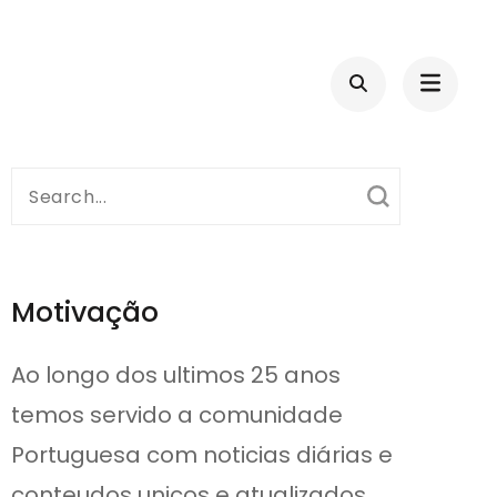
Search
for:
Motivação
Ao longo dos ultimos 25 anos
temos servido a comunidade
Portuguesa com noticias diárias e
conteudos unicos e atualizados