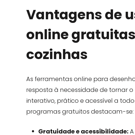
Vantagens de u
online gratuita
cozinhas
As ferramentas online para desenh
resposta à necessidade de tornar 
interativo, prático e acessível a tod
programas gratuitos destacam-se:
Gratuidade e acessibilidade:
A 