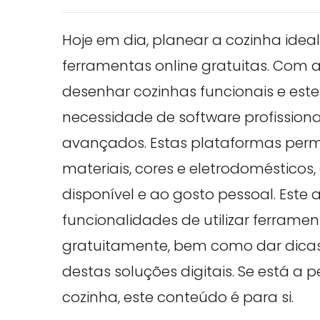
Hoje em dia, planear a cozinha idea
ferramentas online gratuitas. Com a
desenhar cozinhas funcionais e est
necessidade de software profission
avançados. Estas plataformas permit
materiais, cores e eletrodoméstico
disponível e ao gosto pessoal. Este 
funcionalidades de utilizar ferrame
gratuitamente, bem como dar dicas 
destas soluções digitais. Se está a
cozinha, este conteúdo é para si.