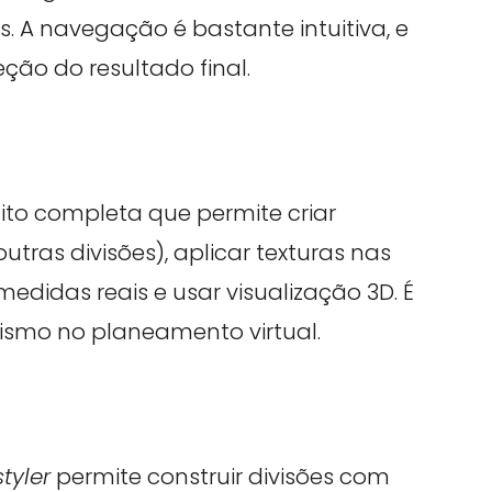
 A navegação é bastante intuitiva, e
ção do resultado final.
o completa que permite criar
tras divisões), aplicar texturas nas
edidas reais e usar visualização 3D. É
ismo no planeamento virtual.
tyler
permite construir divisões com