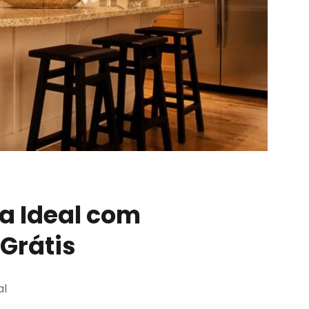
a Ideal com
Grátis
al