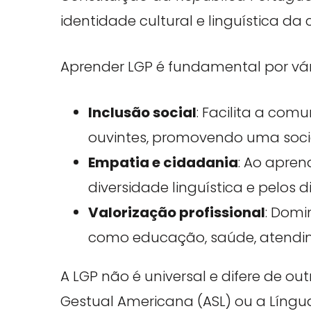
identidade cultural e linguística 
Aprender LGP é fundamental por vár
Inclusão social
: Facilita a com
ouvintes, promovendo uma socie
Empatia e cidadania
: Ao apren
diversidade linguística e pelos 
Valorização profissional
: Domi
como educação, saúde, atendime
A LGP não é universal e difere de ou
Gestual Americana (ASL) ou a Língua 