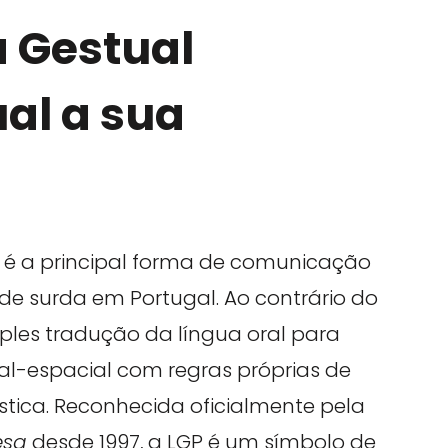
a Gestual
al a sua
é a principal forma de comunicação
de surda em Portugal. Ao contrário do
les tradução da língua oral para
ual-espacial com regras próprias de
ística. Reconhecida oficialmente pela
esa
desde 1997, a LGP é um símbolo de