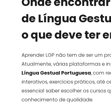
Onde encontrar
de Língua Gestu
o que deve ter 
Aprender LGP não tem de ser um pr
Atualmente, várias plataformas e i
Língua Gestual Portuguesa
, com r
interativos, exercícios práticos, até 
essencial saber escolher os cursos 
conhecimento de qualidade.