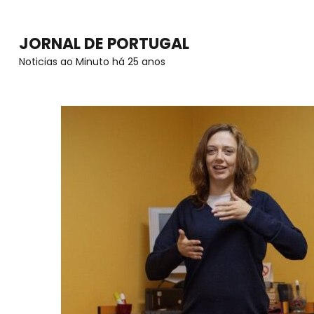
Skip
to
JORNAL DE PORTUGAL
content
Noticias ao Minuto há 25 anos
(Press
Enter)