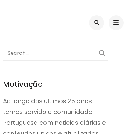
Search
for:
Motivação
Ao longo dos ultimos 25 anos
temos servido a comunidade
Portuguesa com noticias diárias e
conteudos unicos e atualizados