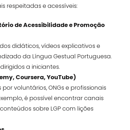
 respeitadas e acessíveis:
ório de Acessibilidade e Promoção
os didáticos, vídeos explicativos e
endizado da Língua Gestual Portuguesa.
irigidos a iniciantes.
demy, Coursera, YouTube)
 por voluntários, ONGs e profissionais
xemplo, é possível encontrar canais
 conteúdos sobre LGP com lições
os