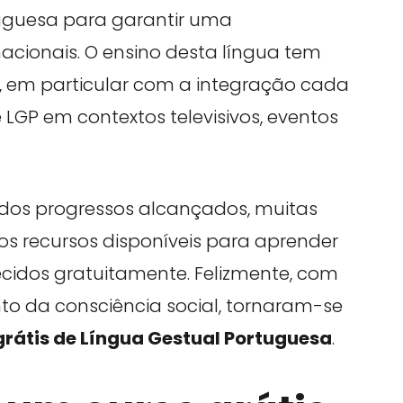
uguesa para garantir uma
cionais. O ensino desta língua tem
, em particular com a integração cada
 LGP em contextos televisivos, eventos
 dos progressos alcançados, muitas
s recursos disponíveis para aprender
ecidos gratuitamente. Felizmente, com
to da consciência social, tornaram-se
grátis de Língua Gestual Portuguesa
.