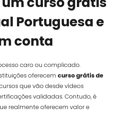
 um curso grátis
al Portuguesa e
em conta
ocesso caro ou complicado.
nstituições oferecem
curso grátis de
ecursos que vão desde vídeos
certificações validadas. Contudo, é
que realmente oferecem valor e