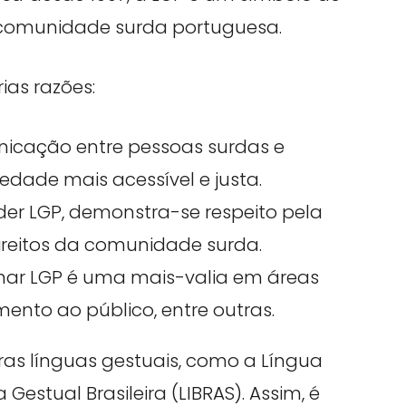
da comunidade surda portuguesa.
ias razões:
unicação entre pessoas surdas e
dade mais acessível e justa.
der LGP, demonstra-se respeito pela
direitos da comunidade surda.
nar LGP é uma mais-valia em áreas
nto ao público, entre outras.
tras línguas gestuais, como a Língua
Gestual Brasileira (LIBRAS). Assim, é