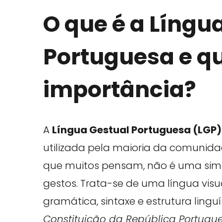
O que é a Língu
Portuguesa e qu
importância?
A
Língua Gestual Portuguesa (LGP)
utilizada pela maioria da comunida
que muitos pensam, não é uma simp
gestos. Trata-se de uma língua vis
gramática, sintaxe e estrutura lingu
Constituição da República Portugu