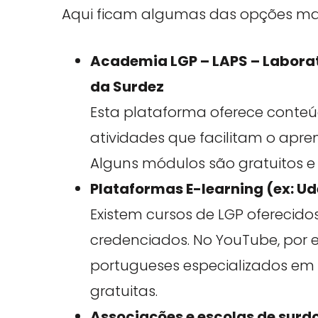
Aqui ficam algumas das opções mais
Academia LGP – LAPS – Laborat
da Surdez
Esta plataforma oferece conteúd
atividades que facilitam o apr
Alguns módulos são gratuitos e d
Plataformas E-learning (ex: U
Existem cursos de LGP oferecidos
credenciados. No YouTube, por e
portugueses especializados em
gratuitas.
Associações e escolas de surd