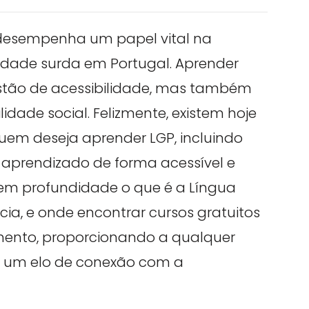
 desempenha um papel vital na
dade surda em Portugal. Aprender
stão de acessibilidade, mas também
idade social. Felizmente, existem hoje
quem deseja aprender LGP, incluindo
 aprendizado de forma acessível e
r em profundidade o que é a Língua
ia, e onde encontrar cursos gratuitos
mento, proporcionando a qualquer
r um elo de conexão com a