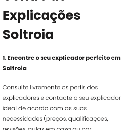
Explicações
Soltroia
1. Encontre o seu explicador perfeito em
Soltroia
Consulte livremente os perfis dos
explicadores e contacte o seu explicador
ideal de acordo com as suas
necessidades (preços, qualificações,
revisões, aulas em casa ou por