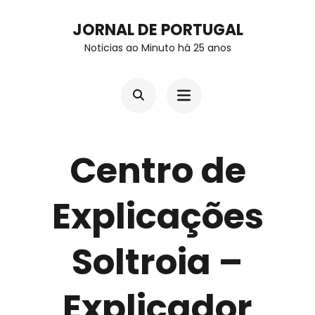
Skip
JORNAL DE PORTUGAL
to
Noticias ao Minuto há 25 anos
content
(Press
Enter)
Centro de
Explicações
Soltroia –
Explicador