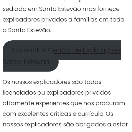
sediado em Santo Estevão mas fornece
explicadores privados a famílias em toda
a Santo Estevão.
Contactar Centro de Explicações
Santo Estevão
Os nossos explicadores são todos
licenciados ou explicadores privados
altamente experientes que nos procuram
com excelentes críticas e currículo. Os
nossos explicadores são obrigados a estar