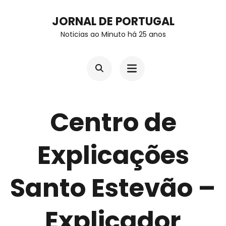
Skip
JORNAL DE PORTUGAL
to
Noticias ao Minuto há 25 anos
content
(Press
Enter)
Centro de
Explicações
Santo Estevão –
Explicador