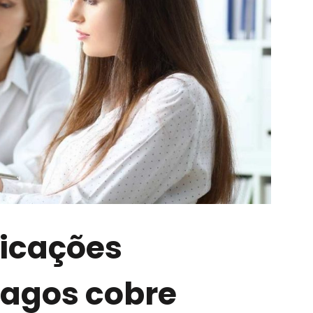
licações
Magos cobre