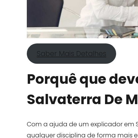
Saber Mais Detalhes
Porquê que deve
Salvaterra De 
Com a ajuda de um explicador em 
qualquer disciplina de forma mais ef