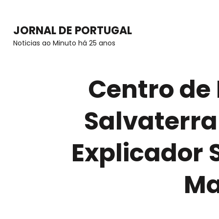
Skip
to
JORNAL DE PORTUGAL
content
Noticias ao Minuto há 25 anos
(Press
Enter)
Centro de
Salvaterra
Explicador 
Ma