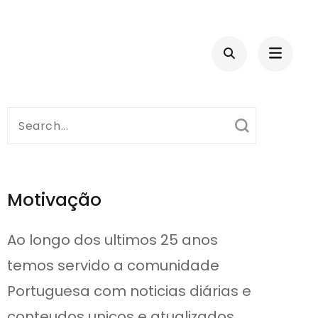
Search
for:
Motivação
Ao longo dos ultimos 25 anos
temos servido a comunidade
Portuguesa com noticias diárias e
conteudos unicos e atualizados