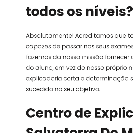
todos os níveis
Absolutamente! Acreditamos que to
capazes de passar nos seus exames 
fazemos da nossa missão fornecer a
do aluno, em vez do nosso próprio 
explicadoria certa e determinação s
sucedido no seu objetivo.
Centro de Expli
Salvaterra De 