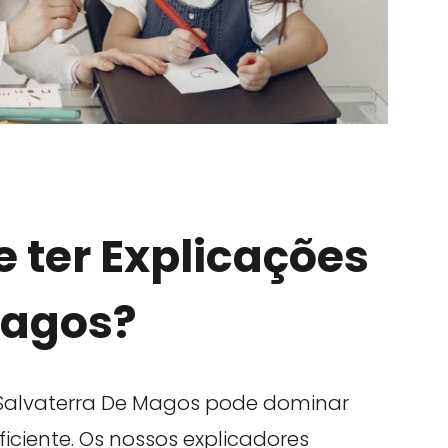
 ter Explicações
Magos?
Salvaterra De Magos pode dominar
iciente. Os nossos explicadores