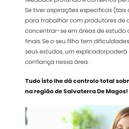
Se tiver aspirações específicas (ta
para trabalhar com produtores de c
concentrar-se em áreas de estudo
finais. Se o seu filho tem dificuld
seus estudos, um explicadorpoderá
confiança nessa área.
Tudo isto lhe dá controlo total sob
na região de Salvaterra De Magos!