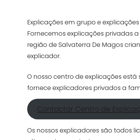
Explicações em grupo e explicações 
Fornecemos explicações privadas a 
região de Salvaterra De Magos crian
explicador.
O nosso centro de explicações est
fornece explicadores privados a fam
Contactar Centro de Explica
Os nossos explicadores são todos li