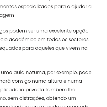
mentos especializados para o ajudar a
dizagem
agos podem ser uma excelente opção
oio académico em todos os sectores
dequadas para aqueles que vivem na
a uma aula noturna, por exemplo, pode
lhará consigo numa altura e numa
xplicadoria privada também lhe
tmo, sem distrações, obtendo um
onalizados para o ajudar a progredir.