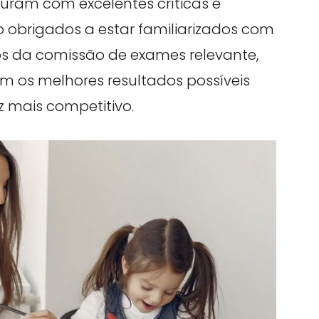
uram com excelentes críticas e
ão obrigados a estar familiarizados com
s da comissão de exames relevante,
m os melhores resultados possíveis
mais competitivo.