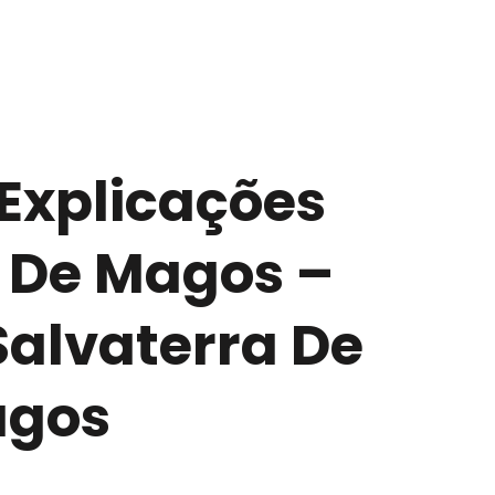
 Explicações
 De Magos –
Salvaterra De
gos