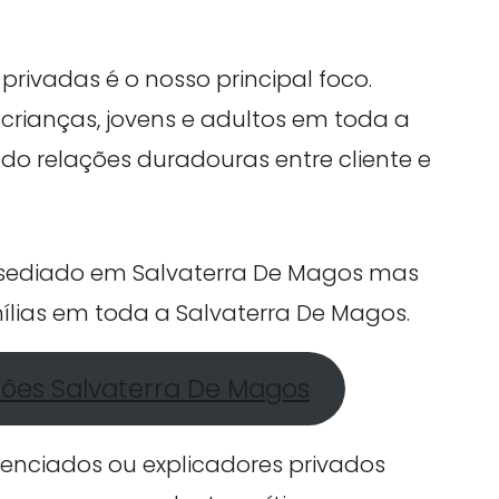
privadas é o nosso principal foco.
crianças, jovens e adultos em toda a
do relações duradouras entre cliente e
á sediado em Salvaterra De Magos mas
ílias em toda a Salvaterra De Magos.
ções Salvaterra De Magos
cenciados ou explicadores privados