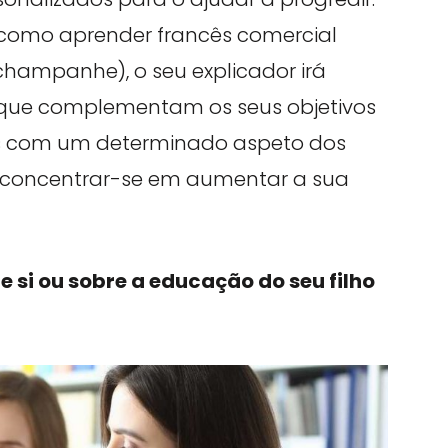
is como aprender francês comercial
hampanhe), o seu explicador irá
 que complementam os seus objetivos
ades com um determinado aspeto dos
 concentrar-se em aumentar a sua
re si ou sobre a educação do seu filho