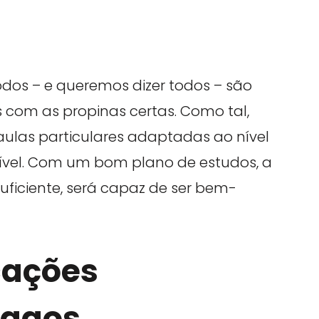
?
dos – e queremos dizer todos – são
com as propinas certas. Como tal,
ulas particulares adaptadas ao nível
nível. Com um bom plano de estudos, a
uficiente, será capaz de ser bem-
cações
Magos