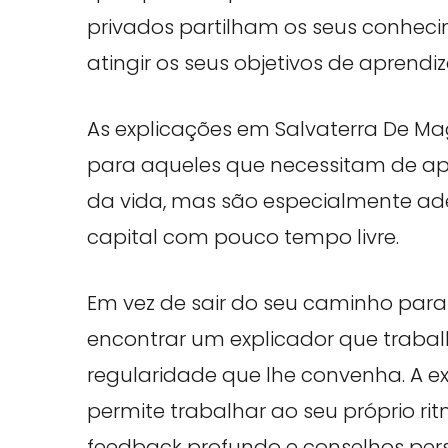
privados partilham os seus conheci
atingir os seus objetivos de apren
As explicações em Salvaterra De M
para aqueles que necessitam de ap
da vida, mas são especialmente a
capital com pouco tempo livre.
Em vez de sair do seu caminho par
encontrar um explicador que traba
regularidade que lhe convenha. A e
permite trabalhar ao seu próprio ri
feedback profundo e conselhos pers