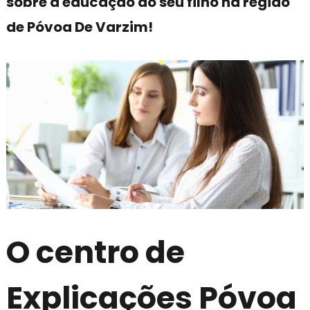
sobre a educação do seu filho na região
de Póvoa De Varzim!
O centro de
Explicações Póvoa