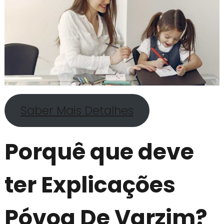
Saber Mais Detalhes
Porquê que deve
ter Explicações
Póvoa De Varzim?