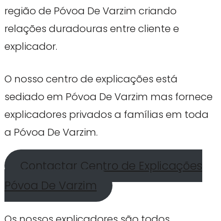
região de Póvoa De Varzim criando
relações duradouras entre cliente e
explicador.
O nosso centro de explicações está
sediado em Póvoa De Varzim mas fornece
explicadores privados a famílias em toda
a Póvoa De Varzim.
Contactar Centro de Explicações
Póvoa De Varzim
Os nossos explicadores são todos