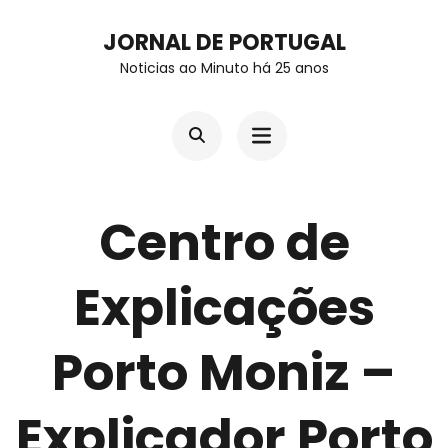
Skip
JORNAL DE PORTUGAL
to
Noticias ao Minuto há 25 anos
content
(Press
Enter)
Centro de
Explicações
Porto Moniz –
Explicador Porto