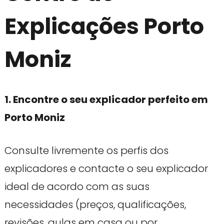
Explicações Porto
Moniz
1. Encontre o seu explicador perfeito em
Porto Moniz
Consulte livremente os perfis dos
explicadores e contacte o seu explicador
ideal de acordo com as suas
necessidades (preços, qualificações,
revisões, aulas em casa ou por