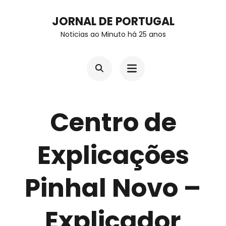
Skip
JORNAL DE PORTUGAL
to
Noticias ao Minuto há 25 anos
content
(Press
Enter)
Centro de
Explicações
Pinhal Novo –
Explicador