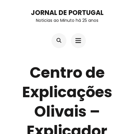
Skip
JORNAL DE PORTUGAL
to
Noticias ao Minuto há 25 anos
content
(Press
Enter)
Centro de
Explicações
Olivais –
Explicador