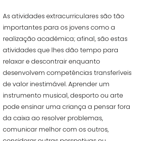
As atividades extracurriculares são tão
importantes para os jovens como a
realização académica; afinal, são estas
atividades que lhes dão tempo para
relaxar e descontrair enquanto
desenvolvem competências transferíveis
de valor inestimável. Aprender um
instrumento musical, desporto ou arte
pode ensinar uma criança a pensar fora
da caixa ao resolver problemas,
comunicar melhor com os outros,
considerar outras perspetivas ou