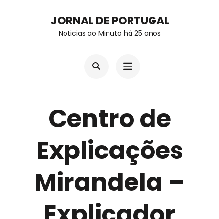
Skip
JORNAL DE PORTUGAL
to
Noticias ao Minuto há 25 anos
content
(Press
Enter)
Centro de
Explicações
Mirandela –
Explicador