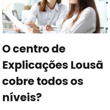
O centro de
Explicações Lousã
cobre todos os
níveis?