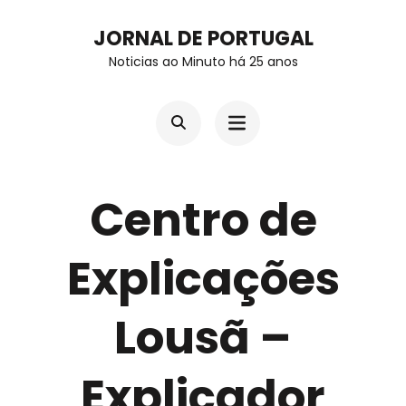
Skip
JORNAL DE PORTUGAL
to
Noticias ao Minuto há 25 anos
content
(Press
Enter)
Centro de
Explicações
Lousã –
Explicador