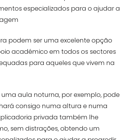
mentos especializados para o ajudar a
dizagem
ira podem ser uma excelente opção
oio académico em todos os sectores
dequadas para aqueles que vivem na
a uma aula noturna, por exemplo, pode
lhará consigo numa altura e numa
xplicadoria privada também lhe
tmo, sem distrações, obtendo um
onalizados para o ajudar a progredir.