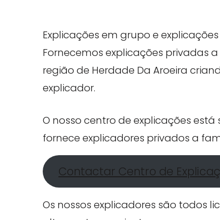
Explicações em grupo e explicações 
Fornecemos explicações privadas a 
região de Herdade Da Aroeira criand
explicador.
O nosso centro de explicações est
fornece explicadores privados a fam
Contactar Centro de Explica
Os nossos explicadores são todos li