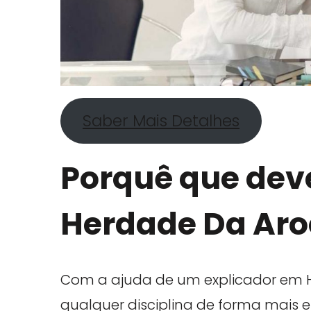
Saber Mais Detalhes
Porquê que deve
Herdade Da Aro
Com a ajuda de um explicador em 
qualquer disciplina de forma mais ef