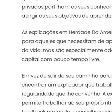
privados partilham os seus conheci
atingir os seus objetivos de apren
As explicações em Herdade Da Aroe
para aqueles que necessitam de ap
da vida, mas são especialmente a
capital com pouco tempo livre.
Em vez de sair do seu caminho par
encontrar um explicador que traba
regularidade que lhe convenha. A e
permite trabalhar ao seu próprio ri
feedback profundo e conselhos pers