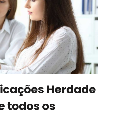
licações Herdade
e todos os