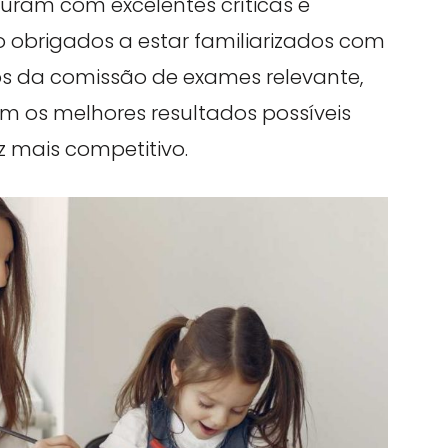
uram com excelentes críticas e
ão obrigados a estar familiarizados com
s da comissão de exames relevante,
m os melhores resultados possíveis
mais competitivo.