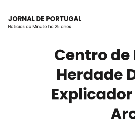
Skip
to
JORNAL DE PORTUGAL
content
Noticias ao Minuto há 25 anos
(Press
Enter)
Centro de
Herdade D
Explicador
Aro