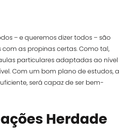
dos – e queremos dizer todos – são
com as propinas certas. Como tal,
ulas particulares adaptadas ao nível
nível. Com um bom plano de estudos, a
uficiente, será capaz de ser bem-
icações Herdade