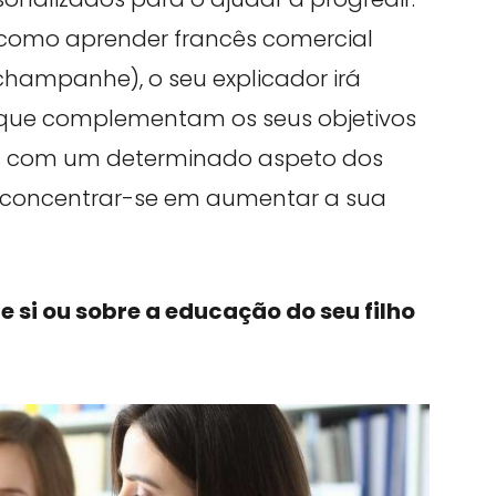
is como aprender francês comercial
hampanhe), o seu explicador irá
 que complementam os seus objetivos
ades com um determinado aspeto dos
 concentrar-se em aumentar a sua
re si ou sobre a educação do seu filho