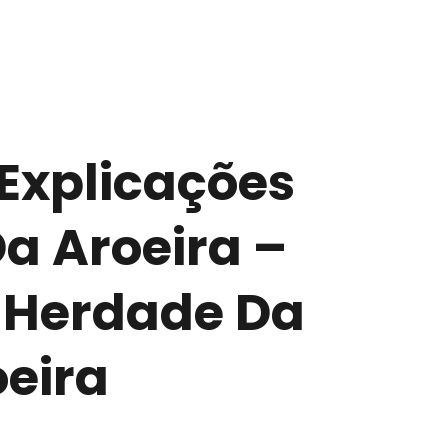
 Explicações
a Aroeira –
 Herdade Da
eira