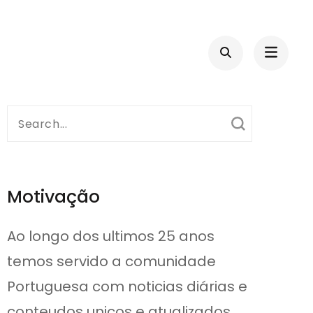
Search
for:
Motivação
Ao longo dos ultimos 25 anos
temos servido a comunidade
Portuguesa com noticias diárias e
conteudos unicos e atualizados