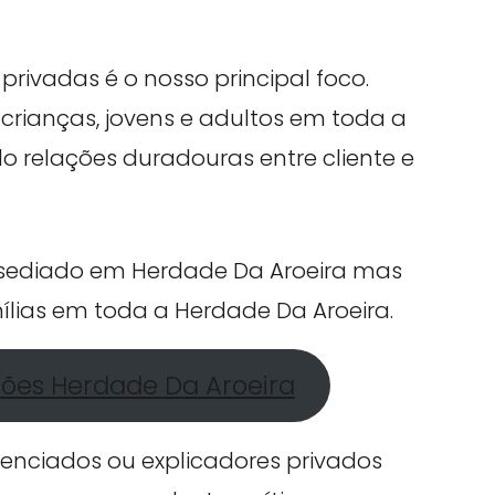
privadas é o nosso principal foco.
crianças, jovens e adultos em toda a
o relações duradouras entre cliente e
á sediado em Herdade Da Aroeira mas
ílias em toda a Herdade Da Aroeira.
ções Herdade Da Aroeira
cenciados ou explicadores privados