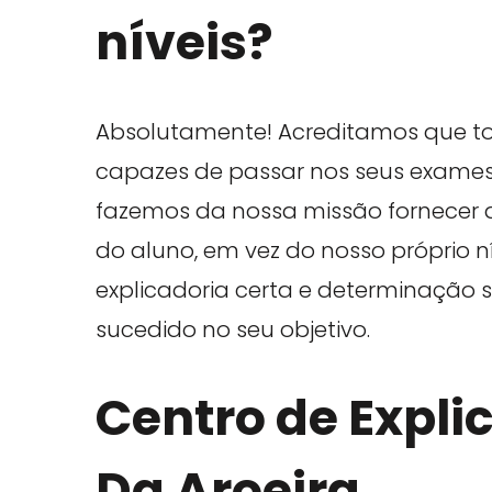
níveis?
Absolutamente! Acreditamos que to
capazes de passar nos seus exames 
fazemos da nossa missão fornecer a
do aluno, em vez do nosso próprio 
explicadoria certa e determinação s
sucedido no seu objetivo.
Centro de Expl
Da Aroeira