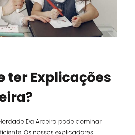
 ter Explicações
eira?
Herdade Da Aroeira pode dominar
iciente. Os nossos explicadores