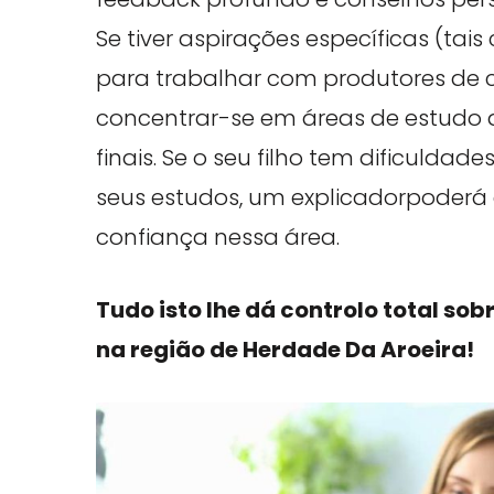
Se tiver aspirações específicas (ta
para trabalhar com produtores de c
concentrar-se em áreas de estudo
finais. Se o seu filho tem dificuld
seus estudos, um explicadorpoderá
confiança nessa área.
Tudo isto lhe dá controlo total sob
na região de Herdade Da Aroeira!