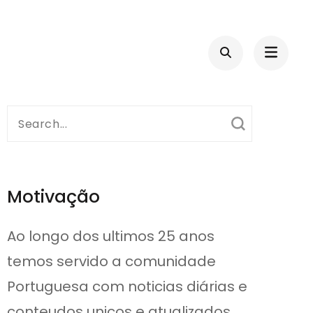
Search
for:
Motivação
Ao longo dos ultimos 25 anos
temos servido a comunidade
Portuguesa com noticias diárias e
conteudos unicos e atualizados