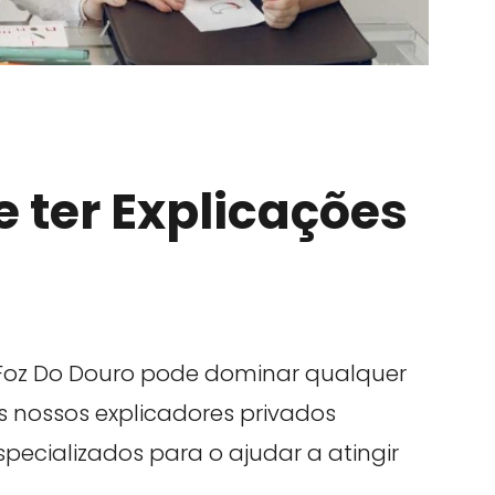
 ter Explicações
Foz Do Douro pode dominar qualquer
Os nossos explicadores privados
ecializados para o ajudar a atingir