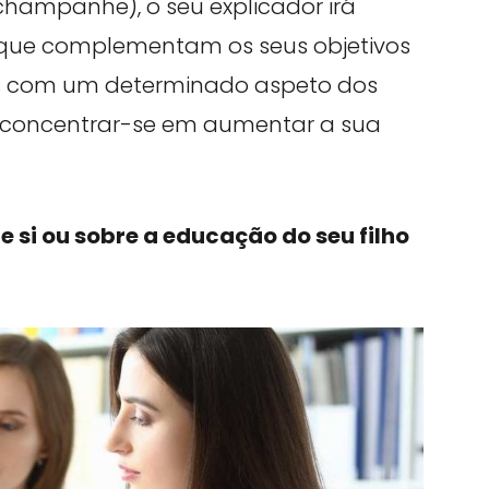
hampanhe), o seu explicador irá
 que complementam os seus objetivos
ades com um determinado aspeto dos
 concentrar-se em aumentar a sua
re si ou sobre a educação do seu filho