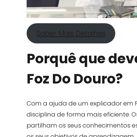
Saber Mais Detalhes
Porquê que deve
Foz Do Douro?
Com a ajuda de um explicador em 
disciplina de forma mais eficiente. 
partilham os seus conhecimentos esp
os seus objetivos de aprendizagem