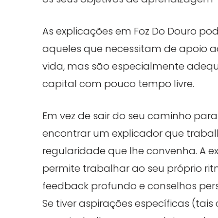
As explicações em Foz Do Douro po
aqueles que necessitam de apoio a
vida, mas são especialmente adeq
capital com pouco tempo livre.
Em vez de sair do seu caminho par
encontrar um explicador que traba
regularidade que lhe convenha. A e
permite trabalhar ao seu próprio ri
feedback profundo e conselhos pers
Se tiver aspirações específicas (ta