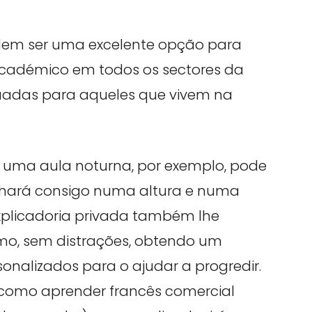
dem ser uma excelente opção para
cadémico em todos os sectores da
uadas para aqueles que vivem na
a uma aula noturna, por exemplo, pode
lhará consigo numa altura e numa
xplicadoria privada também lhe
tmo, sem distrações, obtendo um
onalizados para o ajudar a progredir.
is como aprender francês comercial