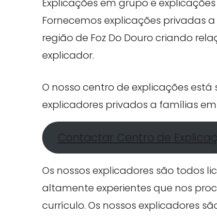
Explicações em grupo e explicações 
Fornecemos explicações privadas a 
região de Foz Do Douro criando rela
explicador.
O nosso centro de explicações está
explicadores privados a famílias em
Contactar Centro de Explica
Os nossos explicadores são todos li
altamente experientes que nos proc
currículo. Os nossos explicadores s