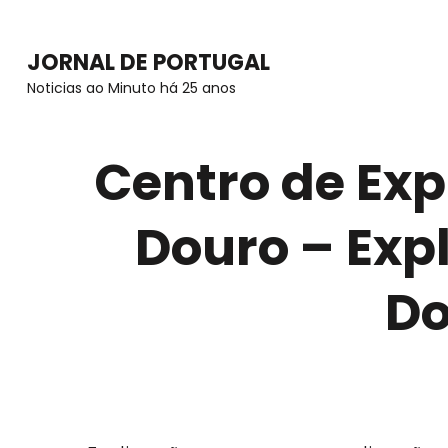
Skip
to
JORNAL DE PORTUGAL
content
Noticias ao Minuto há 25 anos
(Press
Enter)
Centro de Exp
Douro – Exp
Do