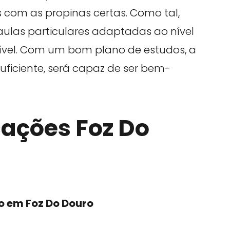
com as propinas certas. Como tal,
ulas particulares adaptadas ao nível
nível. Com um bom plano de estudos, a
uficiente, será capaz de ser bem-
cações Foz Do
to em Foz Do Douro