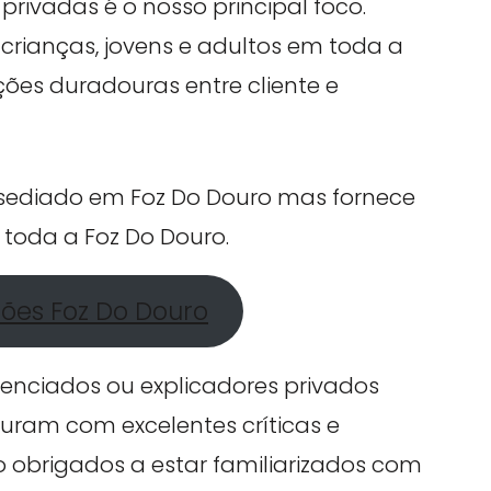
privadas é o nosso principal foco.
crianças, jovens e adultos em toda a
ções duradouras entre cliente e
 sediado em Foz Do Douro mas fornece
 toda a Foz Do Douro.
ções Foz Do Douro
cenciados ou explicadores privados
uram com excelentes críticas e
ão obrigados a estar familiarizados com