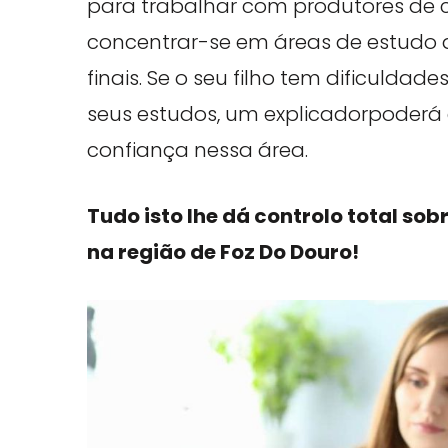
para trabalhar com produtores de c
concentrar-se em áreas de estudo
finais. Se o seu filho tem dificuld
seus estudos, um explicadorpoderá
confiança nessa área.
Tudo isto lhe dá controlo total sob
na região de Foz Do Douro!