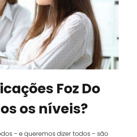
licações Foz Do
os os níveis?
dos – e queremos dizer todos – são