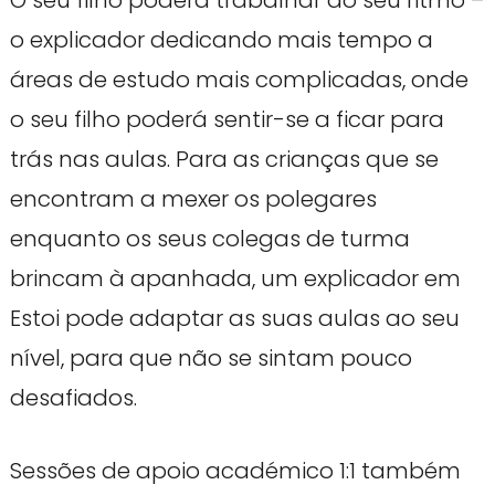
O seu filho poderá trabalhar ao seu ritmo –
o explicador dedicando mais tempo a
áreas de estudo mais complicadas, onde
o seu filho poderá sentir-se a ficar para
trás nas aulas. Para as crianças que se
encontram a mexer os polegares
enquanto os seus colegas de turma
brincam à apanhada, um explicador em
Estoi pode adaptar as suas aulas ao seu
nível, para que não se sintam pouco
desafiados.
Sessões de apoio académico 1:1 também