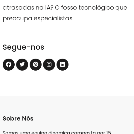
atrasadas na IA? O fosso tecnológico que
preocupa especialistas
Segue-nos
Sobre Nós
Somos uma equipa dinamica composta por 15