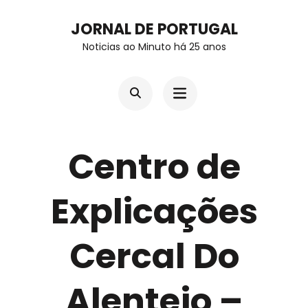
Skip
JORNAL DE PORTUGAL
to
Noticias ao Minuto há 25 anos
content
(Press
Enter)
Centro de
Explicações
Cercal Do
Alentejo –