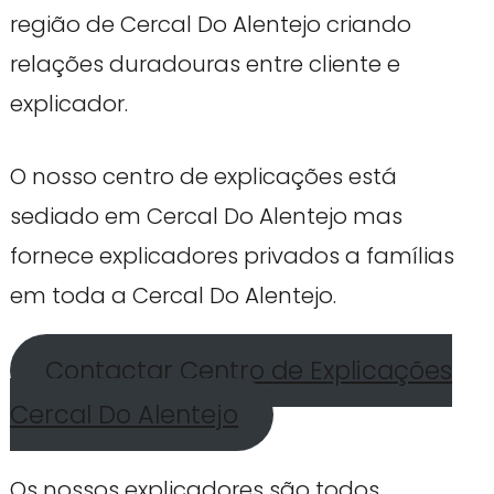
região de Cercal Do Alentejo criando
relações duradouras entre cliente e
explicador.
O nosso centro de explicações está
sediado em Cercal Do Alentejo mas
fornece explicadores privados a famílias
em toda a Cercal Do Alentejo.
Contactar Centro de Explicações
Cercal Do Alentejo
Os nossos explicadores são todos