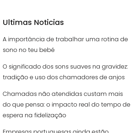
Ultimas Noticias
A importância de trabalhar uma rotina de
sono no teu bebé
O significado dos sons suaves na gravidez:
tradição e uso dos chamadores de anjos
Chamadas não atendidas custam mais
do que pensa: o impacto real do tempo de
espera na fidelização
Empresas portuguesas ainda estão