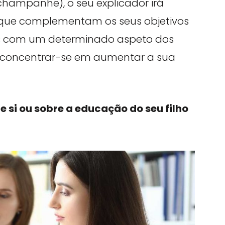
hampanhe), o seu explicador irá
 que complementam os seus objetivos
ades com um determinado aspeto dos
 concentrar-se em aumentar a sua
re si ou sobre a educação do seu filho