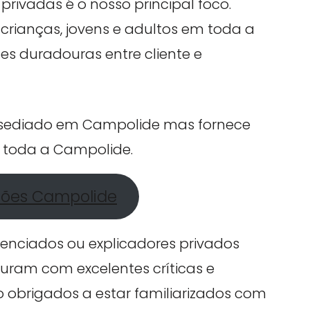
privadas é o nosso principal foco.
crianças, jovens e adultos em toda a
es duradouras entre cliente e
á sediado em Campolide mas fornece
m toda a Campolide.
ções Campolide
cenciados ou explicadores privados
uram com excelentes críticas e
ão obrigados a estar familiarizados com