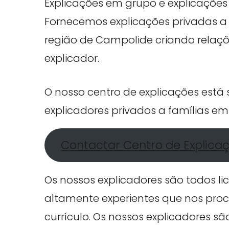
Explicações em grupo e explicações 
Fornecemos explicações privadas a 
região de Campolide criando relaçõ
explicador.
O nosso centro de explicações est
explicadores privados a famílias e
Contactar Centro de Explica
Os nossos explicadores são todos li
altamente experientes que nos proc
currículo. Os nossos explicadores s