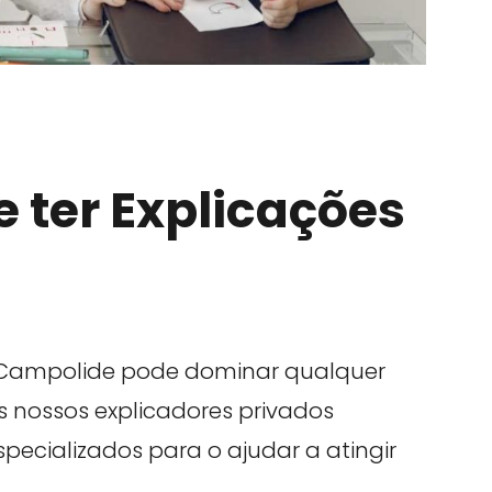
 ter Explicações
 Campolide pode dominar qualquer
Os nossos explicadores privados
ecializados para o ajudar a atingir