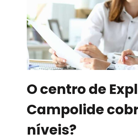
O centro de Exp
Campolide cobr
níveis?