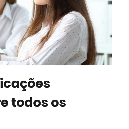
licações
e todos os