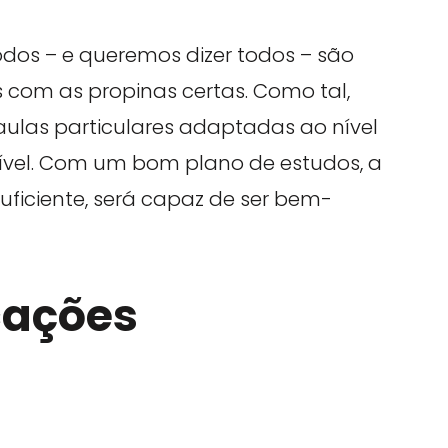
dos – e queremos dizer todos – são
com as propinas certas. Como tal,
ulas particulares adaptadas ao nível
nível. Com um bom plano de estudos, a
uficiente, será capaz de ser bem-
cações