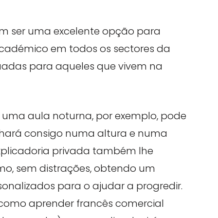
m ser uma excelente opção para
cadémico em todos os sectores da
uadas para aqueles que vivem na
a uma aula noturna, por exemplo, pode
lhará consigo numa altura e numa
xplicadoria privada também lhe
tmo, sem distrações, obtendo um
onalizados para o ajudar a progredir.
is como aprender francês comercial