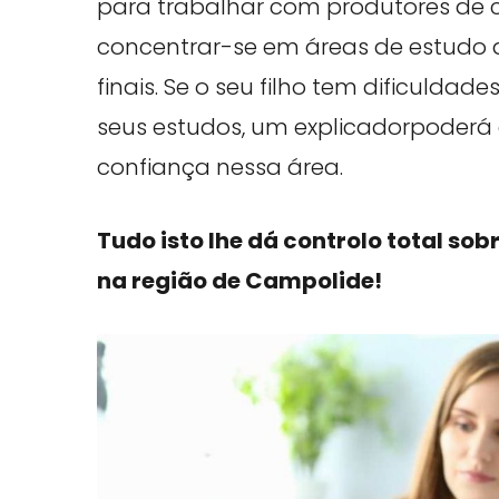
para trabalhar com produtores de c
concentrar-se em áreas de estudo
finais. Se o seu filho tem dificuld
seus estudos, um explicadorpoderá
confiança nessa área.
Tudo isto lhe dá controlo total sob
na região de Campolide!