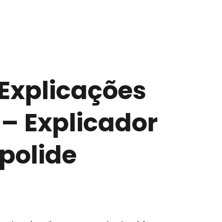
 Explicações
– Explicador
olide