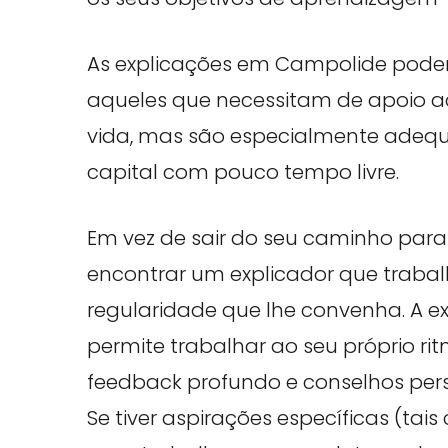
As explicações em Campolide pode
aqueles que necessitam de apoio a
vida, mas são especialmente adeq
capital com pouco tempo livre.
Em vez de sair do seu caminho par
encontrar um explicador que traba
regularidade que lhe convenha. A e
permite trabalhar ao seu próprio ri
feedback profundo e conselhos pers
Se tiver aspirações específicas (ta