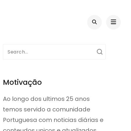
Search
for:
Motivação
Ao longo dos ultimos 25 anos
temos servido a comunidade
Portuguesa com noticias diárias e
conteudos unicos e atualizados