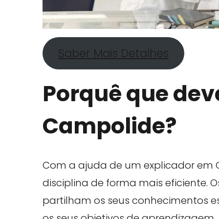
Saber Mais Detalhes
Porquê que deve
Campolide?
Com a ajuda de um explicador em
disciplina de forma mais eficiente. 
partilham os seus conhecimentos esp
os seus objetivos de aprendizagem