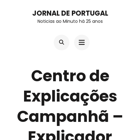
Skip
JORNAL DE PORTUGAL
to
Noticias ao Minuto há 25 anos
content
(Press
Enter)
Centro de
Explicações
Campanhã –
Explicador