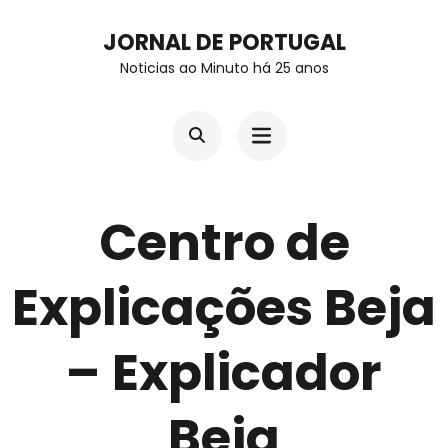
Skip
JORNAL DE PORTUGAL
to
Noticias ao Minuto há 25 anos
content
(Press
Enter)
Centro de
Explicações Beja
– Explicador
Beja