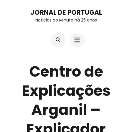
Skip
JORNAL DE PORTUGAL
to
Noticias ao Minuto há 25 anos
content
(Press
Enter)
Centro de
Explicações
Arganil –
Explicador