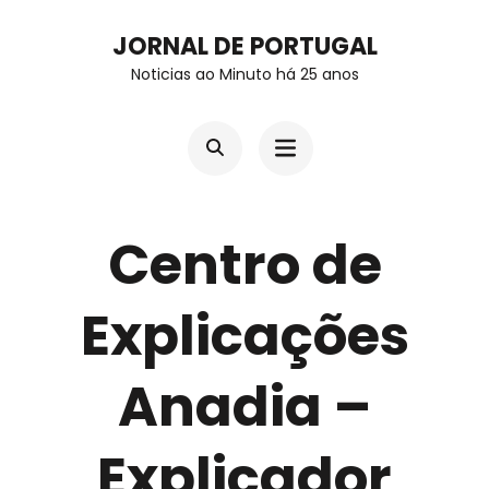
Skip
JORNAL DE PORTUGAL
to
Noticias ao Minuto há 25 anos
content
(Press
Enter)
Centro de
Explicações
Anadia –
Explicador