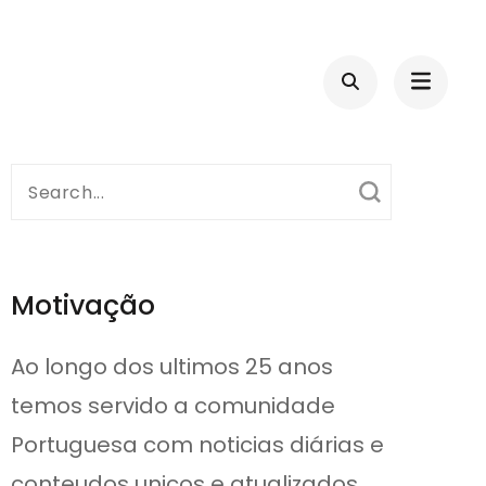
Search
for:
Motivação
Ao longo dos ultimos 25 anos
temos servido a comunidade
Portuguesa com noticias diárias e
conteudos unicos e atualizados