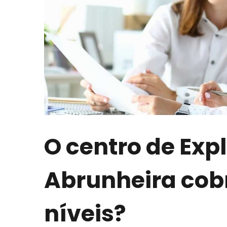
O centro de Exp
Abrunheira cobr
níveis?