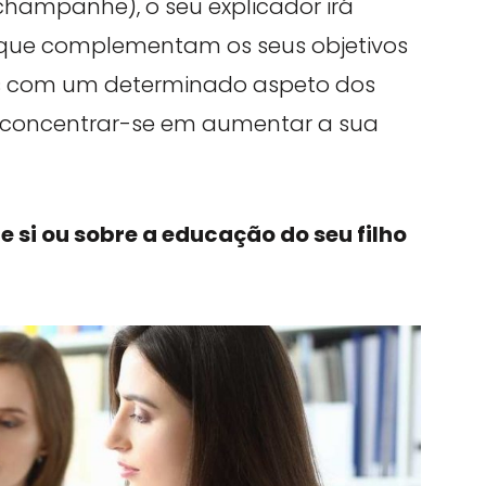
hampanhe), o seu explicador irá
 que complementam os seus objetivos
ades com um determinado aspeto dos
 concentrar-se em aumentar a sua
re si ou sobre a educação do seu filho