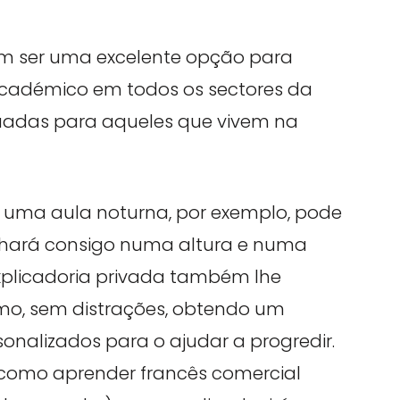
m ser uma excelente opção para
cadémico em todos os sectores da
uadas para aqueles que vivem na
a uma aula noturna, por exemplo, pode
lhará consigo numa altura e numa
xplicadoria privada também lhe
tmo, sem distrações, obtendo um
onalizados para o ajudar a progredir.
is como aprender francês comercial