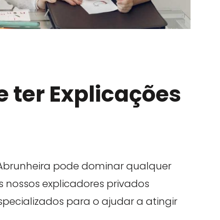
 ter Explicações
Abrunheira pode dominar qualquer
Os nossos explicadores privados
ecializados para o ajudar a atingir