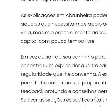
As explicações em Abrunheira pode
aqueles que necessitam de apoio a
vida, mas são especialmente adeq
capital com pouco tempo livre.
Em vez de sair do seu caminho par
encontrar um explicador que traba
regularidade que lhe convenha. A e
permite trabalhar ao seu próprio ri
feedback profundo e conselhos pers
Se tiver aspirações específicas (ta