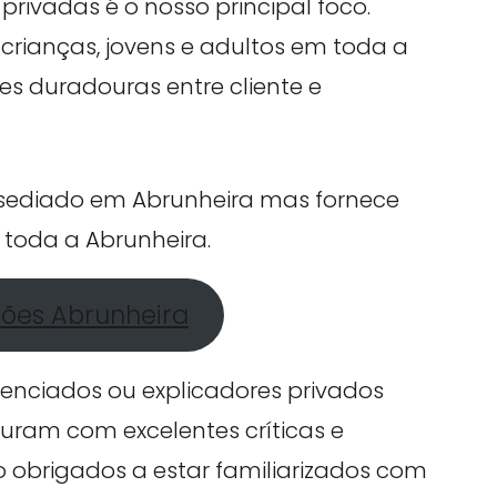
privadas é o nosso principal foco.
crianças, jovens e adultos em toda a
es duradouras entre cliente e
 sediado em Abrunheira mas fornece
 toda a Abrunheira.
ções Abrunheira
cenciados ou explicadores privados
uram com excelentes críticas e
ão obrigados a estar familiarizados com