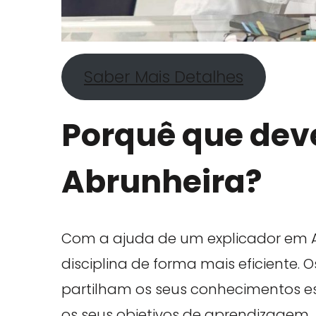
Saber Mais Detalhes
Porquê que deve
Abrunheira?
Com a ajuda de um explicador em 
disciplina de forma mais eficiente. 
partilham os seus conhecimentos esp
os seus objetivos de aprendizagem