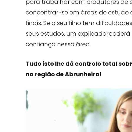
para trabalhar com produtores de c
concentrar-se em áreas de estudo
finais. Se o seu filho tem dificuld
seus estudos, um explicadorpoderá
confiança nessa área.
Tudo isto lhe dá controlo total sob
na região de Abrunheira!