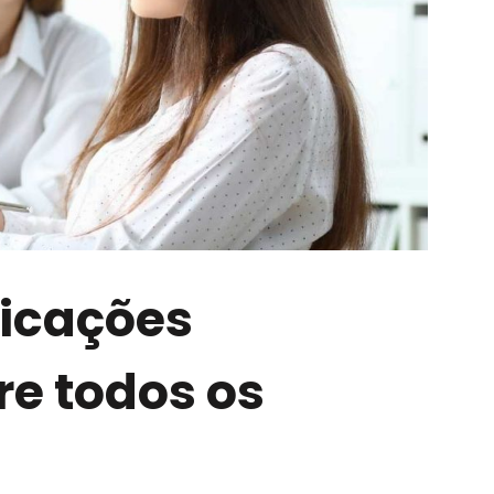
licações
e todos os