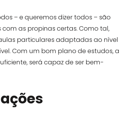
dos – e queremos dizer todos – são
com as propinas certas. Como tal,
ulas particulares adaptadas ao nível
nível. Com um bom plano de estudos, a
uficiente, será capaz de ser bem-
cações