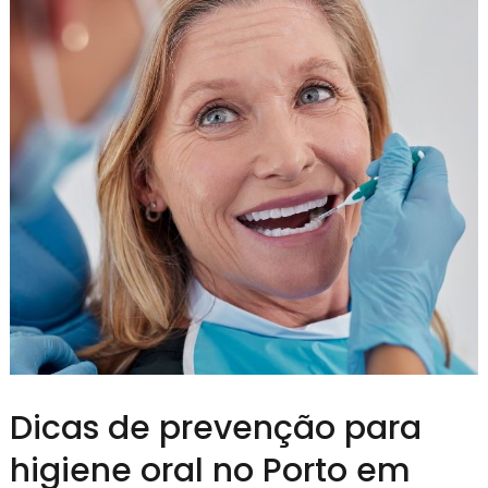
Dicas de prevenção para
higiene oral no Porto em