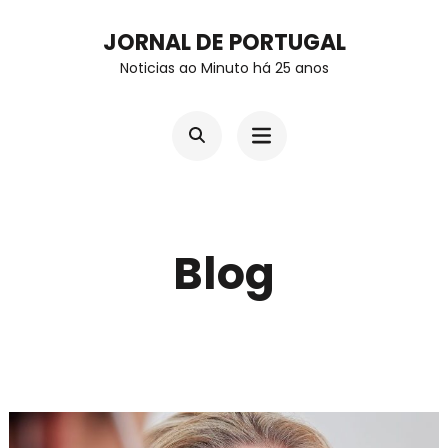
Skip
JORNAL DE PORTUGAL
to
Noticias ao Minuto há 25 anos
content
(Press
Enter)
Blog