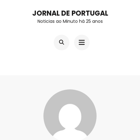
Skip
JORNAL DE PORTUGAL
to
Noticias ao Minuto há 25 anos
content
(Press
Enter)